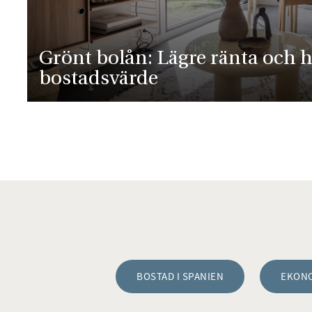
Grönt bolån: Lägre ränta och 
bostadsvärde
BOSTAD I SPANIEN
EKON