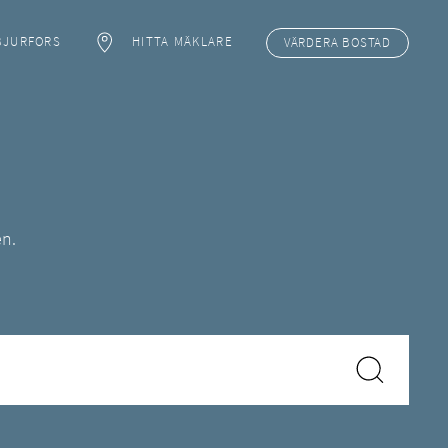
BJURFORS
HITTA MÄKLARE
VÄRDERA BOSTAD
en.