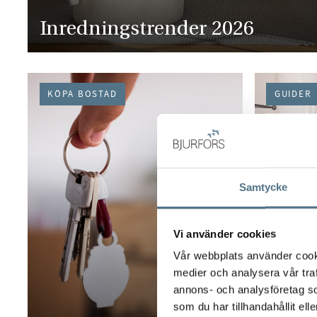
Inredningstrender 2026
KÖPA BOSTAD
GUIDER
Samtycke
Vi använder cookies
Vår webbplats använder cookie
medier och analysera vår traf
annons- och analysföretag s
Säkra 
som du har tillhandahållit ell