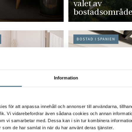
valet av
bostadsområde
BOSTAD I SPANIEN
Information
s för att anpassa innehåll och annonser till användarna, tillhand
ik. Vi vidarebefordrar även sådana cookies och annan informatio
om vi samarbetar med. Dessa kan i sin tur kombinera informati
ditt hem i jul:
er som de har samlat in när du har använt deras tjänster.