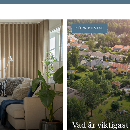
KÖPA BOSTAD
Vad är viktigast 