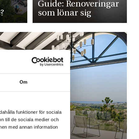
Guide: Renoveringar
?
som lönar sig
Om
ahålla funktioner för sociala
n till de sociala medier och
onen med annan information