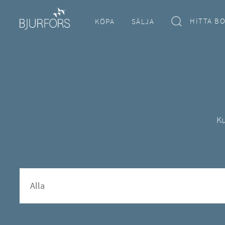
HITTA B
KÖPA
SÄLJA
Ku