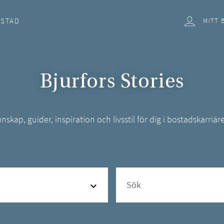
OSTAD
MITT 
Bjurfors Stories
nskap, guider, inspiration och livsstil för dig i bostadskarriär