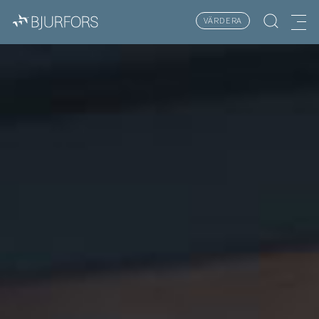
VÄRDERA