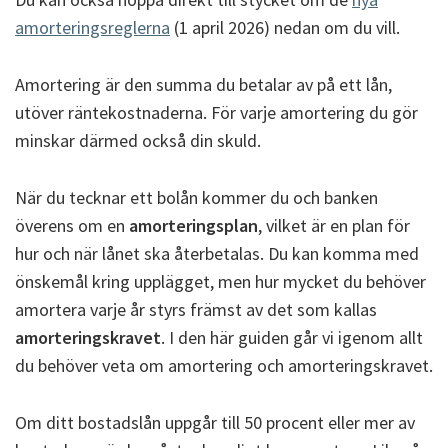
amorteringsreglerna
(1 april 2026) nedan om du vill.
Amortering är den summa du betalar av på ett lån,
utöver räntekostnaderna. För varje amortering du gör
minskar därmed också din skuld.
När du tecknar ett bolån kommer du och banken
överens om en
amorteringsplan
, vilket är en plan för
hur och när lånet ska återbetalas.
Du kan komma med
önskemål kring upplägget, men hur mycket du behöver
amortera varje år styrs främst av det som kallas
amorteringskravet
. I den här guiden går vi igenom allt
du behöver veta om amortering och amorteringskravet.
Om ditt bostadslån uppgår till 50 procent eller mer av