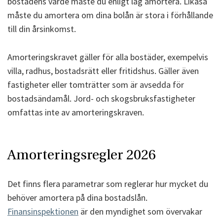
bostadens värde måste du enligt lag amortera. Likaså
måste du amortera om dina bolån är stora i förhållande
till din årsinkomst.
Amorteringskravet gäller för alla bostäder, exempelvis
villa, radhus, bostadsrätt eller fritidshus. Gäller även
fastigheter eller tomträtter som är avsedda för
bostadsändamål. Jord- och skogsbruksfastigheter
omfattas inte av amorteringskraven.
Amorteringsregler 2026
Det finns flera parametrar som reglerar hur mycket du
behöver amortera på dina bostadslån.
Finansinspektionen
är den myndighet som övervakar