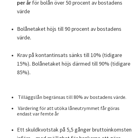
per år
för bolån över 50 procent av bostadens
värde
Bolånetaket höjs till 90 procent av bostadens
värde.
Krav på kontantinsats sänks till 10% (tidigare
15%).
Bolånetaket höjs därmed till 90% (tidigare
85%).
Tilläggslån begränsas till 80% av bostadens värde.
Värdering för att utöka låneutrymmet får göras
endast var femte år
Ett skuldkvotstak på 5,5 gånger bruttoinkomsten