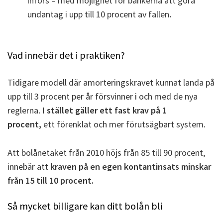
införs – med möjlighet för bankerna att göra
undantag i upp till 10 procent av fallen
.
Vad innebär det i praktiken?
Tidigare modell där amorteringskravet kunnat landa på
upp till 3 procent per år försvinner i och med de nya
reglerna.
I stället gäller ett fast krav på 1
procent,
ett förenklat och mer förutsägbart system.
Att
bolånetaket från 2010 höjs från 85 till 90 procent,
innebär att
kraven på en egen kontantinsats minskar
från 15 till 10 procent.
Så mycket billigare kan ditt bolån bli