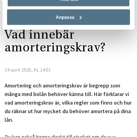
Anpassa
Vad innebär
amorteringskrav?
14 april 2026, KL 14:01
Amortering och amorteringskrav är begrepp som
många med bolån behöver känna till. Här förklarar vi
vad amorteringskrav är, vilka regler som finns och hur
du räknar ut hur mycket du behöver amortera på dina
lån.
Du kan också hoppa direkt till stycket om de
nya