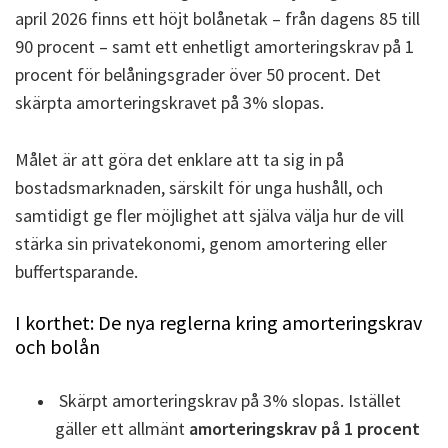
april 2026 finns ett höjt bolånetak – från dagens 85 till
90 procent – samt ett enhetligt amorteringskrav på 1
procent för belåningsgrader över 50 procent. Det
s
kärpta amorteringskravet på 3% slopas.
Målet är att göra det enklare att ta sig in på
bostadsmarknaden, särskilt för unga hushåll, och
samtidigt ge fler möjlighet att själva välja hur de vill
stärka sin privatekonomi, genom amortering eller
buffertsparande.
I korthet: De nya reglerna kring amorteringskrav
och bolån
Skärpt amorteringskrav på 3% slopas. Istället
gäller e
tt allmänt
amorteringskrav på 1 procent