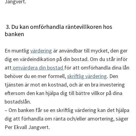
Jangvert.
3. Du kan omförhandla räntevillkoren hos
banken
En muntlig
värdering
är användbar till mycket, den ger
dig en värdeindikation på din bostad. Om du står inför
att
omvärdera din bostad
för att omförhandla dina lån
behöver du en mer formell,
skriftlig värdering
. Den
tjänsten är mot en kostnad, och är en bra investering
eftersom den kan hjälpa dig till bättre villkor på dina
bostadslån.
– Om banken får se en skriftlig värdering kan det hjälpa
dig att förhandla om ränta och/eller amortering, säger
Per Ekvall Jangvert.