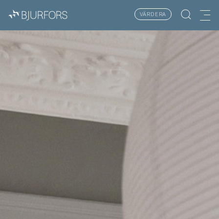
VÄRDERA