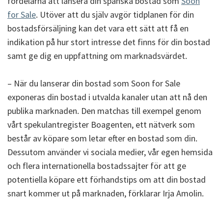
fördelarna att lansera din spanska bostad som
Soon
for Sale
. Utöver att du själv avgör tidplanen för din
bostadsförsäljning kan det vara ett sätt att få en
indikation på hur stort intresse det finns för din bostad
samt ge dig en uppfattning om marknadsvärdet.
–
När du lanserar din bostad som Soon for Sale
exponeras din bostad i utvalda kanaler utan att nå den
publika marknaden. Den matchas till exempel genom
vårt spekulantregister Boagenten, ett nätverk som
består av köpare som letar efter en bostad som din.
Dessutom använder vi sociala medier, vår egen hemsida
och flera internationella bostadssajter för att ge
potentiella köpare ett förhandstips om att din bostad
snart kommer ut på marknaden, förklarar Irja Amolin.