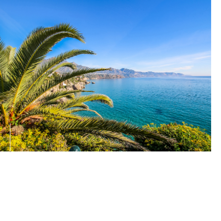
Läs mer om att sälja genom
Soon for Sale
Testa intresset för din bostad med tjänsten Soon