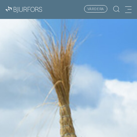
VÄRDERA