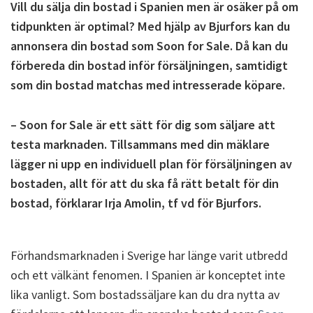
Vill du sälja din bostad i Spanien men är osäker på om
tidpunkten är optimal? Med hjälp av Bjurfors kan du
annonsera din bostad som Soon for Sale. Då kan du
förbereda din bostad inför försäljningen, samtidigt
som din bostad matchas med intresserade köpare.
– Soon for Sale är ett sätt för dig som säljare att
testa marknaden. Tillsammans med din mäklare
lägger ni upp en individuell plan för försäljningen av
bostaden, allt för att du ska få rätt betalt för din
bostad, förklarar Irja Amolin, tf vd för Bjurfors.
Förhandsmarknaden i Sverige har länge varit utbredd
och ett välkänt fenomen. I Spanien är konceptet inte
lika vanligt. Som bostadssäljare kan du dra nytta av