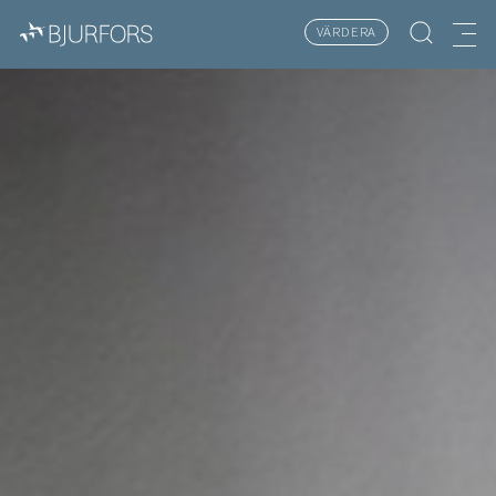
VÄRDERA