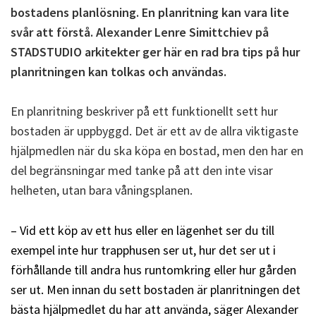
bostadens planlösning. En planritning kan vara lite
svår att förstå. Alexander Lenre Simittchiev på
STADSTUDIO arkitekter ger här en rad bra tips på hur
planritningen kan tolkas och användas.
En planritning beskriver på ett funktionellt sett hur
bostaden är uppbyggd. Det är ett av de allra viktigaste
hjälpmedlen när du ska köpa en bostad, men den har en
del begränsningar med tanke på att den inte visar
helheten, utan bara våningsplanen.
– Vid ett köp av ett hus eller en lägenhet ser du till
exempel inte hur trapphusen ser ut, hur det ser ut i
förhållande till andra hus runtomkring eller hur gården
ser ut. Men innan du sett bostaden är planritningen det
bästa hjälpmedlet du har att använda, säger Alexander