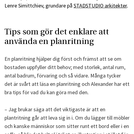
Lenre Simittchiev, grundare på
STADSTUDIO arkitekter
.
Tips som gör det enklare att
använda en planritning
En planritning hjälper dig först och främst att se om
bostaden uppfyller ditt behov; med storlek, antal rum,
antal badrum, förvaring och så vidare. M
ånga tycker
det är svårt att läsa en planritning
och Alexander har ett
bra tips för vad du kan göra med den.
– Jag brukar säga att det viktigaste är att en
plantritning går att leva sig in i. Om du lägger till möbler
och kanske människor som sitter runt ett bord eller i en