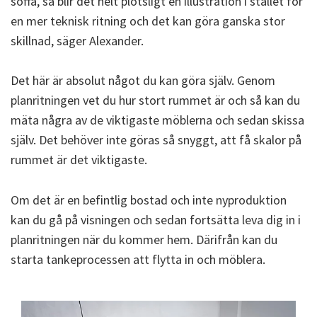
soffa, så blir det helt plötsligt en illustration i stället för
en mer teknisk ritning och det kan göra ganska stor
skillnad, säger Alexander.
Det här är absolut något du kan göra själv. Genom
planritningen vet du hur stort rummet är och så kan du
mäta några av de viktigaste möblerna och sedan skissa
själv. Det behöver inte göras så snyggt, att få skalor på
rummet är det viktigaste.
Om det är en befintlig bostad och inte nyproduktion
kan du gå på visningen och sedan fortsätta leva dig in i
planritningen när du kommer hem. D
ärifrån
kan du
starta tankeprocessen att flytta in och möblera.