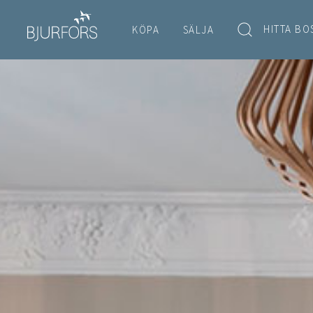
HITTA BO
KÖPA
SÄLJA