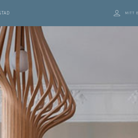
STAD
MITT 