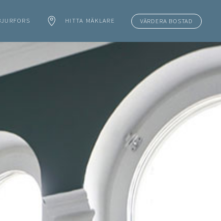
BJURFORS
HITTA MÄKLARE
VÄRDERA BOSTAD