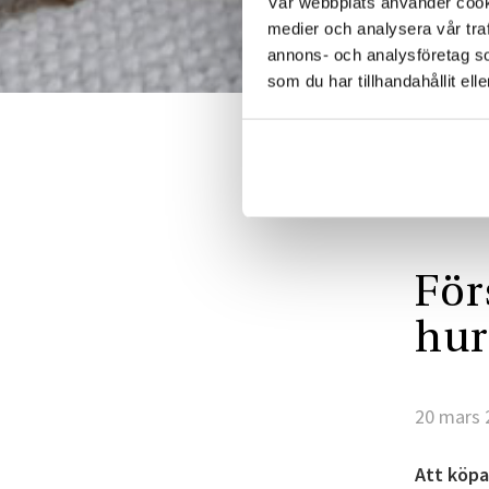
Vår webbplats använder cookie
medier och analysera vår traf
annons- och analysföretag s
som du har tillhandahållit ell
För
hur
20 mars 
Att köpa